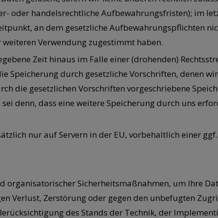
r- oder handelsrechtliche Aufbewahrungsfristen); im let
Zeitpunkt, an dem gesetzliche Aufbewahrungspflichten n
iner weiteren Verwendung zugestimmt haben.
ebene Zeit hinaus im Falle einer (drohenden) Rechtsstrei
ie Speicherung durch gesetzliche Vorschriften, denen wir 
rch die gesetzlichen Vorschriften vorgeschriebene Speiche
ei denn, dass eine weitere Speicherung durch uns erford
ätzlich nur auf Servern in der EU, vorbehaltlich einer g
d organisatorischer Sicherheitsmaßnahmen, um Ihre Date
en Verlust, Zerstörung oder gegen den unbefugten Zugriff
 Berücksichtigung des Stands der Technik, der Implemen