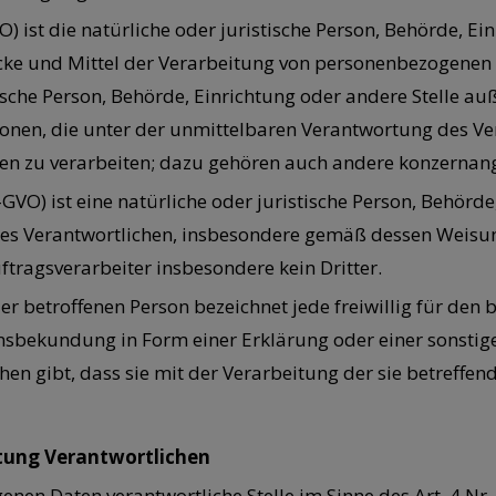
VO) ist die natürliche oder juristische Person, Behörde, Ei
 und Mittel der Verarbeitung von personenbezogenen Date
tische Person, Behörde, Einrichtung oder andere Stelle a
onen, die unter der unmittelbaren Verantwortung des Ve
en zu verarbeiten; dazu gehören auch andere konzernang
DS-GVO) ist eine natürliche oder juristische Person, Behörde
 Verantwortlichen, insbesondere gemäß dessen Weisungen,
ftragsverarbeiter insbesondere kein Dritter.
 der betroffenen Person bezeichnet jede freiwillig für den
sbekundung in Form einer Erklärung oder einer sonstig
ehen gibt, dass sie mit der Verarbeitung der sie betref
itung Verantwortlichen
nen Daten verantwortliche Stelle im Sinne des Art. 4 Nr.