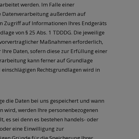
arbeitet werden. Im Falle einer
die Datenverarbeitung außerdem auf
en Zugriff auf Informationen Ihres Endgeräts
undlage von § 25 Abs. 1 TDDDG. Die jeweilige
g vorvertraglicher Maßnahmen erforderlich,
 Ihre Daten, sofern diese zur Erfüllung einer
nverarbeitung kann ferner auf Grundlage
all einschlägigen Rechtsgrundlagen wird in
ge die Daten bei uns gespeichert und wann
en wird, werden Ihre personenbezogenen
t, es sei denn es bestehen handels- oder
oder eine Einwilligung zur
sigen Gründe für die Speicherung Ihrer