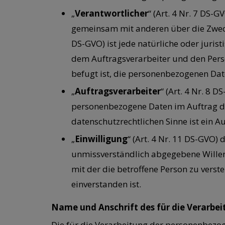
„
Verantwortlicher
“ (Art. 4 Nr. 7 DS-G
gemeinsam mit anderen über die Zwecke
DS-GVO) ist jede natürliche oder juris
dem Auftragsverarbeiter und den Pers
befugt ist, die personenbezogenen Dat
„
Auftragsverarbeiter
“ (Art. 4 Nr. 8 
personenbezogene Daten im Auftrag des
datenschutzrechtlichen Sinne ist ein Au
„
Einwilligung
“ (Art. 4 Nr. 11 DS-GVO)
unmissverständlich abgegebene Willen
mit der die betroffene Person zu verst
einverstanden ist.
Name und Anschrift des für die Verarbe
Die für die Verarbeitung der personenbezoge