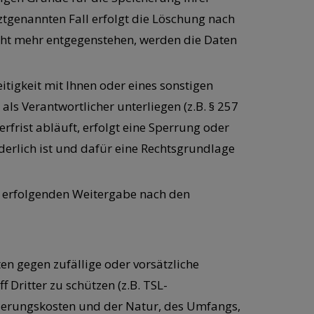
ztgenannten Fall erfolgt die Löschung nach
icht mehr entgegenstehen, werden die Daten
tigkeit mit Ihnen oder eines sonstigen
als Verantwortlicher unterliegen (z.B. § 257
rfrist abläuft, erfolgt eine Sperrung oder
erlich ist und dafür eine Rechtsgrundlage
gf. erfolgenden Weitergabe nach den
n gegen zufällige oder vorsätzliche
 Dritter zu schützen (z.B. TSL-
tierungskosten und der Natur, des Umfangs,