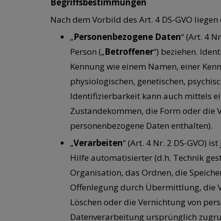
Begriffsbestimmungen
Nach dem Vorbild des Art. 4 DS-GVO liegen
„
Personenbezogene Daten
“ (Art. 4 
Person („
Betroffener
“) beziehen. Iden
Kennung wie einem Namen, einer Kennn
physiologischen, genetischen, psychisc
Identifizierbarkeit kann auch mittels
Zustandekommen, die Form oder die V
personenbezogene Daten enthalten).
„
Verarbeiten
“ (Art. 4 Nr. 2 DS-GVO) 
Hilfe automatisierter (d.h. Technik ge
Organisation, das Ordnen, die Speich
Offenlegung durch Übermittlung, die V
Löschen oder die Vernichtung von per
Datenverarbeitung ursprünglich zugru