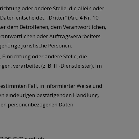
nrichtung oder andere Stelle, die allein oder
n entscheidet. „Dritter“ (Art. 4 Nr. 10
ußer dem Betroffenen, dem Verantwortlichen,
rantwortlichen oder Auftragsverarbeiters
ehörige juristische Personen.
, Einrichtung oder andere Stelle, die
 verarbeitet (z. B. IT-Dienstleister). Im
 bestimmten Fall, in informierter Weise und
en eindeutigen bestätigenden Handlung,
fenden personenbezogenen Daten
 7 DS-GVO sind wir: