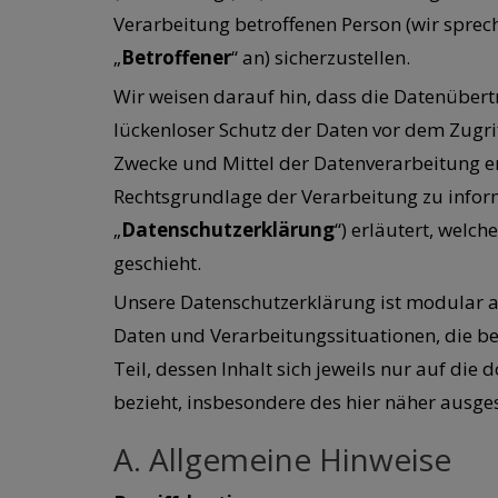
Verarbeitung betroffenen Person (wir sprech
„
Betroffener
“ an) sicherzustellen.
Wir weisen darauf hin, dass die Datenübert
lückenloser Schutz der Daten vor dem Zugrif
Zwecke und Mittel der Datenverarbeitung en
Rechtsgrundlage der Verarbeitung zu inform
„
Datenschutzerklärung
“) erläutert, welc
geschieht.
Unsere Datenschutzerklärung ist modular a
Daten und Verarbeitungssituationen, die 
Teil, dessen Inhalt sich jeweils nur auf d
bezieht, insbesondere des hier näher ausge
A. Allgemeine Hinweise