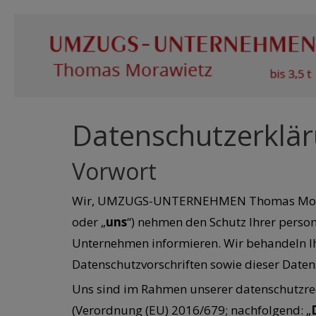
Datenschutzerklä
Vorwort
Wir, UMZUGS-UNTERNEHMEN Thomas Moraw
oder „
uns
“) nehmen den Schutz Ihrer perso
Unternehmen informieren. Wir behandeln I
Datenschutzvorschriften sowie dieser Date
Uns sind im Rahmen unserer datenschutzrec
(Verordnung (EU) 2016/679; nachfolgend: „